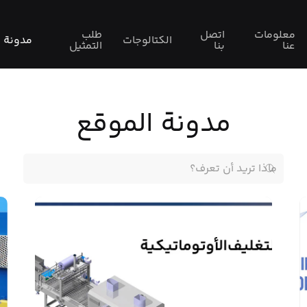
Elem
معلومات
اتصل
طلب
الكتالوجات
مدونة
عنا
بنا
التمثيل
مدونة الموقع