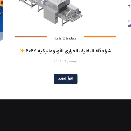
معلومات عامة
شراء آلة التغليف الحراري الأوتوماتيكية 2024
نوفمبر 19, 2024
اقرأ المزيد