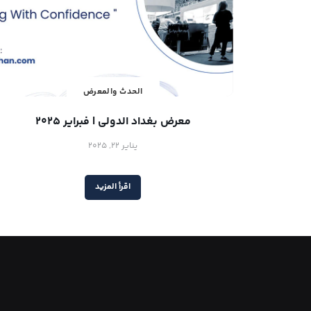
الحدث والمعرض
معرض بغداد الدولي | فبراير 2025
يناير 22, 2025
اقرأ المزيد