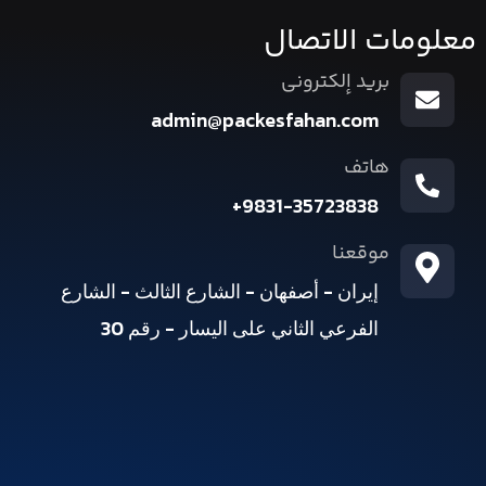
معلومات الاتصال
بريد إلكتروني
admin@packesfahan.com
هاتف
9831-35723838+
موقعنا
إيران - أصفهان - الشارع الثالث - الشارع
الفرعي الثاني على اليسار - رقم 30