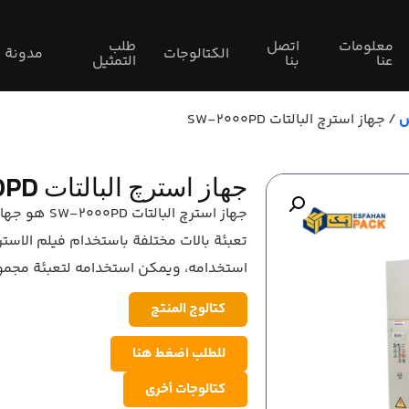
معلومات
اتصل
طلب
الكتالوجات
مدونة
عنا
بنا
التمثيل
ش
/ جهاز استرچ البالتات SW-2000PD
جهاز استرچ البالتات SW-2000PD
جهاز استرچ ال
تعبئة بالات مختلفة باستخدام فيلم الاستر
استخدامه، ويمكن استخدامه لتعبئة مجموع
كتالوج المنتج
للطلب اضغط هنا
كتالوجات أخرى