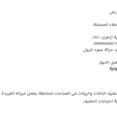
رتش.
طاء المحتملة.
 حركة عمود الرول.
ل الجهاز.
ولية
.
SW-2000PD هو خيار مثالي لتغليف البالتات والرولات في الصناعات المختلفة بفضل ميزاته
ة احتياجات التغليف.