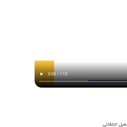
يل التلقائي.