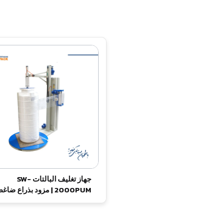
جهاز تغليف البالتات SW-
2000PUM | مزود بذراع ضاغ
ومحرك