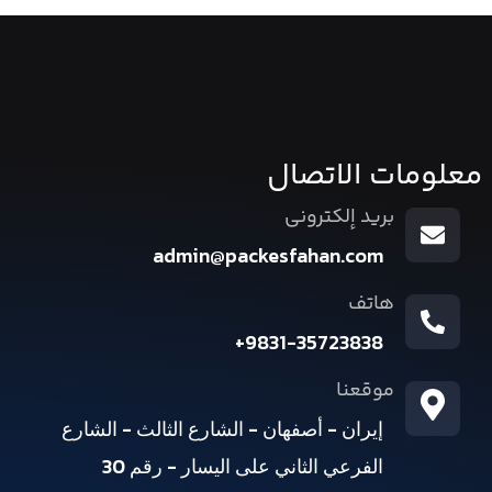
معلومات الاتصال
بريد إلكتروني
admin@packesfahan.com
هاتف
9831-35723838+
موقعنا
إيران - أصفهان - الشارع الثالث - الشارع
الفرعي الثاني على اليسار - رقم 30