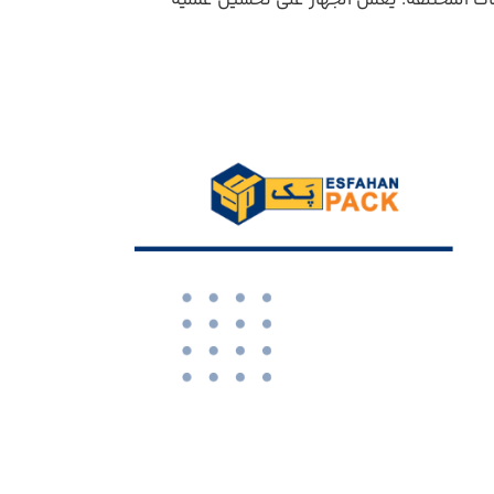
ات في الصناعات المختلفة. يعمل الجهاز على تحسين عملية