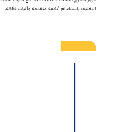
جهاز استرچ البالتات 
التغليف باستخدام أنظمة متقدمة وآليات فعّالة.