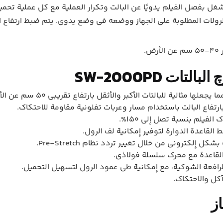
شغل بفصل الفيلم يدويًا عن البالت وتكرار العملية مع كل عملية تحميل
.
ات SW-2000PD
رتفاع البالت باستخدام مسار وعربات تفلونية مقاومة للاحتكاك.
 الفيلم بنسبة تصل إلى 150%.
 القاعدة الدوارة لتوفير إمكانية لف الرول.
كل إلكتروني من خلال تغيير تردد نظام Pre-Stretch.
لرافعة الشوكية، مع إمكانية طي عمود الرول لتسهيل التحميل.
آكل والاحتكاك.
ز